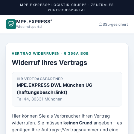
MPE.EXPRESS® LOGISTIK-GRUPPE · ZENTRALES
WIDERRUFSPORTAL
MPE.EXPRESS
®
SSL-gesichert
Widerrufsportal
VERTRAG WIDERRUFEN · § 356A BGB
Widerruf Ihres Vertrags
IHR VERTRAGSPARTNER
MPE.EXPRESS DWL München UG
(haftungsbeschränkt)
Tal 44, 80331 München
Hier können Sie als Verbraucher Ihren Vertrag
widerrufen. Sie müssen
keinen Grund
angeben – es
genügen Ihre Auftrags-/Vertragsnummer und eine